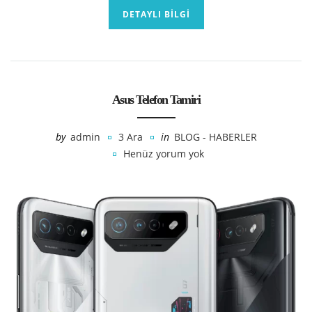
DETAYLI BILGI
Asus Telefon Tamiri
by
admin
3 Ara
in
BLOG - HABERLER
Henüz yorum yok