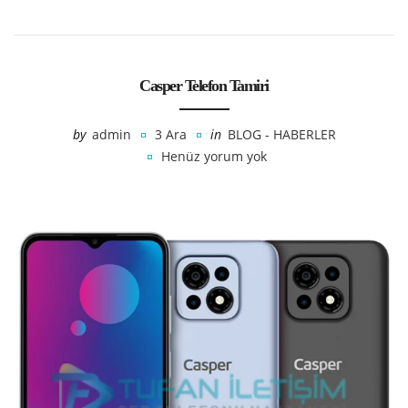
Casper Telefon Tamiri
by
admin
3 Ara
in
BLOG - HABERLER
Henüz yorum yok