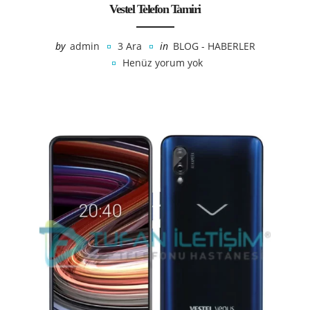
Vestel Telefon Tamiri
by
admin
3 Ara
in
BLOG - HABERLER
Henüz yorum yok