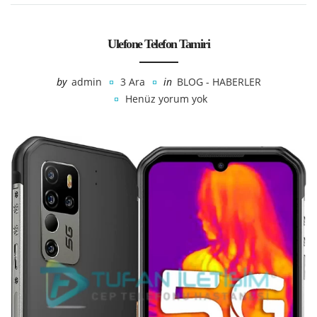
Ulefone Telefon Tamiri
by
admin
3 Ara
in
BLOG - HABERLER
Henüz yorum yok