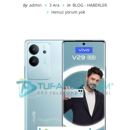
by
admin
3 Ara
in
BLOG - HABERLER
Henüz yorum yok