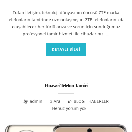
Tufan İletişim, teknoloji dünyasının öncüsü ZTE marka
telefonların tamirinde uzmanlaşmıştır. ZTE telefonlarınızda
oluşabilecek her türlü arıza ve sorun için sunduğumuz
profesyonel tamir hizmeti ile cihazlarınızı ...
DETAYLI BILGI
Huawei Telefon Tamiri
by
admin
3 Ara
in
BLOG - HABERLER
Henüz yorum yok