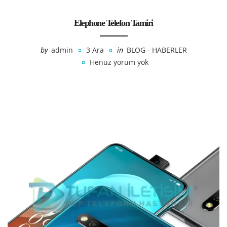
Elephone Telefon Tamiri
by
admin
3 Ara
in
BLOG - HABERLER
Henüz yorum yok