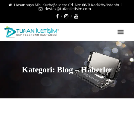
Hasanpaşa Mh. Kurbağalıdere Cd. No: 66/B Kadıköy/İstanbul
destek@tufaniletisim.com
Kategori:
Blog – Haberler