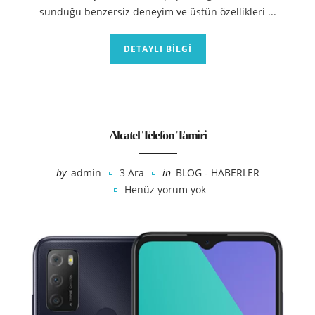
sunduğu benzersiz deneyim ve üstün özellikleri ...
DETAYLI BILGI
Alcatel Telefon Tamiri
by
admin
3 Ara
in
BLOG - HABERLER
Henüz yorum yok