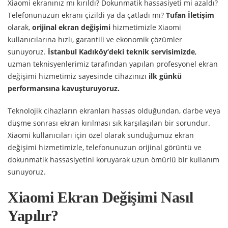
Xiaomi ekranınız mı kırıldı? Dokunmatik hassasiyeti mi azaldı?
Telefonunuzun ekranı çizildi ya da çatladı mı?
Tufan İletişim
olarak,
orijinal ekran değişimi
hizmetimizle Xiaomi
kullanıcılarına hızlı, garantili ve ekonomik çözümler
sunuyoruz.
İstanbul Kadıköy’deki teknik servisimizde
,
uzman teknisyenlerimiz tarafından yapılan profesyonel ekran
değişimi hizmetimiz sayesinde cihazınızı
ilk günkü
performansına kavuşturuyoruz.
Teknolojik cihazların ekranları hassas olduğundan, darbe veya
düşme sonrası ekran kırılması sık karşılaşılan bir sorundur.
Xiaomi kullanıcıları için özel olarak sunduğumuz ekran
değişimi hizmetimizle, telefonunuzun orijinal görüntü ve
dokunmatik hassasiyetini koruyarak uzun ömürlü bir kullanım
sunuyoruz.
Xiaomi Ekran Değişimi Nasıl
Yapılır?