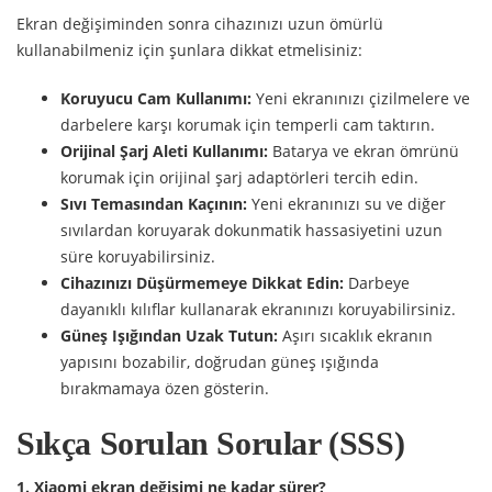
Ekran değişiminden sonra cihazınızı uzun ömürlü
kullanabilmeniz için şunlara dikkat etmelisiniz:
Koruyucu Cam Kullanımı:
Yeni ekranınızı çizilmelere ve
darbelere karşı korumak için temperli cam taktırın.
Orijinal Şarj Aleti Kullanımı:
Batarya ve ekran ömrünü
korumak için orijinal şarj adaptörleri tercih edin.
Sıvı Temasından Kaçının:
Yeni ekranınızı su ve diğer
sıvılardan koruyarak dokunmatik hassasiyetini uzun
süre koruyabilirsiniz.
Cihazınızı Düşürmemeye Dikkat Edin:
Darbeye
dayanıklı kılıflar kullanarak ekranınızı koruyabilirsiniz.
Güneş Işığından Uzak Tutun:
Aşırı sıcaklık ekranın
yapısını bozabilir, doğrudan güneş ışığında
bırakmamaya özen gösterin.
Sıkça Sorulan Sorular (SSS)
1. Xiaomi ekran değişimi ne kadar sürer?