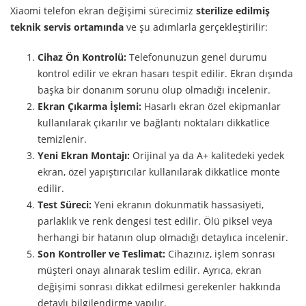
Xiaomi telefon ekran değişimi sürecimiz
sterilize edilmiş
teknik servis ortamında
ve şu adımlarla gerçekleştirilir:
Cihaz Ön Kontrolü:
Telefonunuzun genel durumu
kontrol edilir ve ekran hasarı tespit edilir. Ekran dışında
başka bir donanım sorunu olup olmadığı incelenir.
Ekran Çıkarma İşlemi:
Hasarlı ekran özel ekipmanlar
kullanılarak çıkarılır ve bağlantı noktaları dikkatlice
temizlenir.
Yeni Ekran Montajı:
Orijinal ya da A+ kalitedeki yedek
ekran, özel yapıştırıcılar kullanılarak dikkatlice monte
edilir.
Test Süreci:
Yeni ekranın dokunmatik hassasiyeti,
parlaklık ve renk dengesi test edilir. Ölü piksel veya
herhangi bir hatanın olup olmadığı detaylıca incelenir.
Son Kontroller ve Teslimat:
Cihazınız, işlem sonrası
müşteri onayı alınarak teslim edilir. Ayrıca, ekran
değişimi sonrası dikkat edilmesi gerekenler hakkında
detaylı bilgilendirme yapılır.