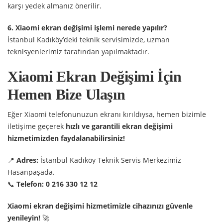
karşı yedek almanız önerilir.
6. Xiaomi ekran değişimi işlemi nerede yapılır?
İstanbul Kadıköy’deki teknik servisimizde, uzman
teknisyenlerimiz tarafından yapılmaktadır.
Xiaomi Ekran Değişimi İçin
Hemen Bize Ulaşın
Eğer Xiaomi telefonunuzun ekranı kırıldıysa, hemen bizimle
iletişime geçerek
hızlı ve garantili ekran değişimi
hizmetimizden faydalanabilirsiniz!
📍
Adres:
İstanbul Kadıköy Teknik Servis Merkezimiz
Hasanpaşada.
📞
Telefon:
0 216 330 12 12
Xiaomi ekran değişimi hizmetimizle cihazınızı güvenle
yenileyin!
🚀