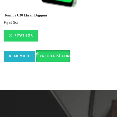
Realme C30 Ekran Değişimi
Fiyat Sor
FIYAT SOR
READ MORE
FIYAT BILGISI ALIN