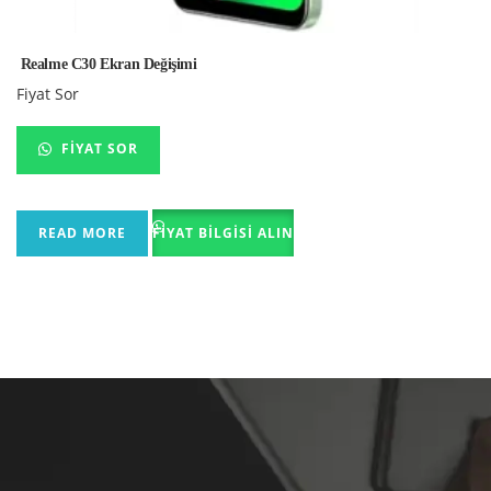
Realme C30 Ekran Değişimi
Fiyat Sor
FIYAT SOR
READ MORE
FIYAT BILGISI ALIN