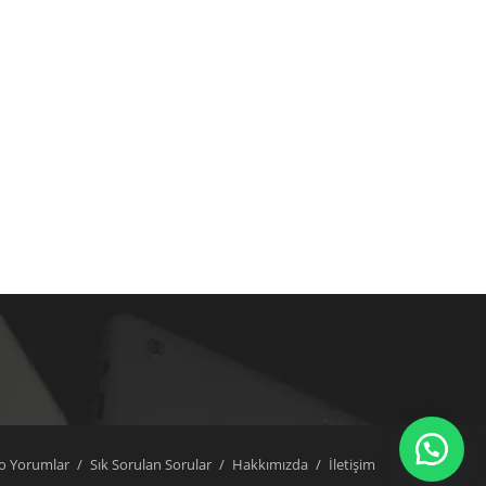
o Yorumlar
Sık Sorulan Sorular
Hakkımızda
İletişim