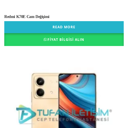
Redmi K70E Cam Değişimi
READ MORE
FIYAT BILGISI ALIN