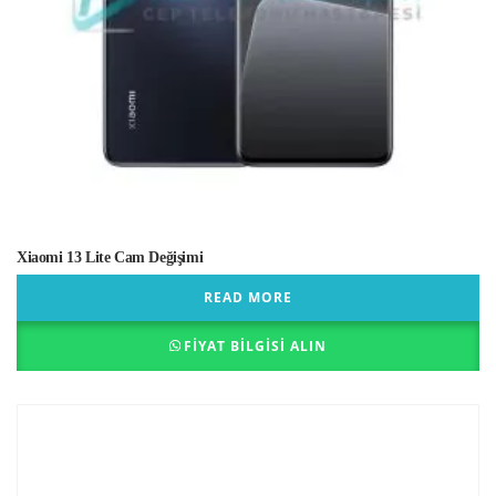
Xiaomi 13 Lite Cam Değişimi
READ MORE
FIYAT BILGISI ALIN