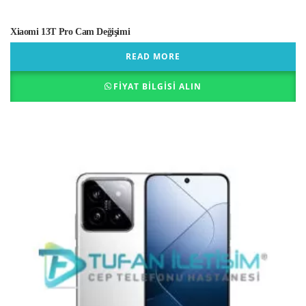
Xiaomi 13T Pro Cam Değişimi
READ MORE
FIYAT BILGISI ALIN