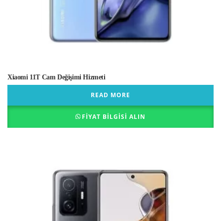
Xiaomi 11T Cam Değişimi Hizmeti
READ MORE
FIYAT BILGISI ALIN