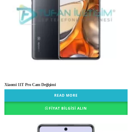
Xiaomi 11T Pro Cam Değişimi
READ MORE
FIYAT BILGISI ALIN