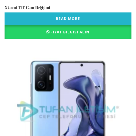
Xiaomi 11T Cam Değişimi
READ MORE
FIYAT BILGISI ALIN