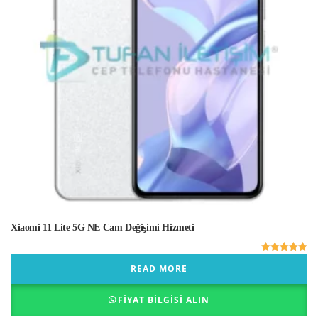
Xiaomi 11 Lite 5G NE Cam Değişimi Hizmeti
5 üzerinden
READ MORE
5.00
oy aldı
FIYAT BILGISI ALIN