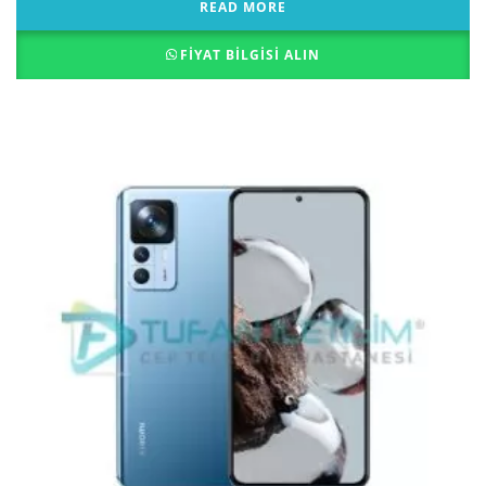
READ MORE
FIYAT BILGISI ALIN