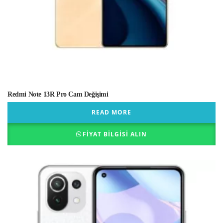
Redmi Note 13R Pro Cam Değişimi
READ MORE
FIYAT BILGISI ALIN