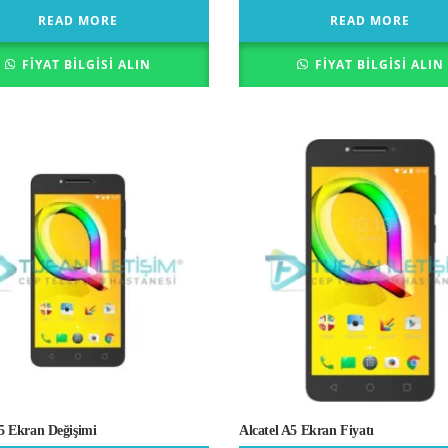
READ MORE
READ MORE
FIYAT BILGISI ALIN
FIYAT BILGISI ALIN
A5 Ekran Değişimi
Alcatel A5 Ekran Fiyatı