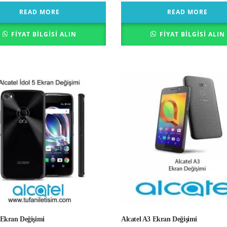
READ MORE
READ MORE
FIYAT BILGISI ALIN
FIYAT BILGISI ALIN
 Ekran Değişimi
Alcatel A3 Ekran Değişimi