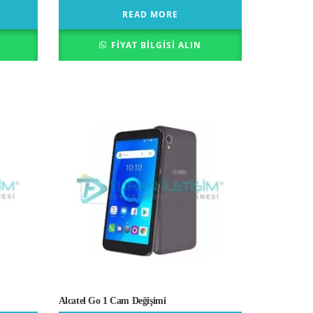
READ MORE
FIYAT BILGISI ALIN
Alcatel Go 1 Cam Değişimi