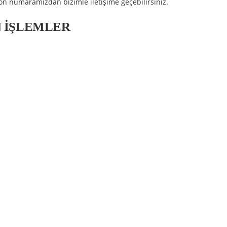
elefon numaramızdan bizimle iletişime geçebilirsiniz.
AN İŞLEMLER