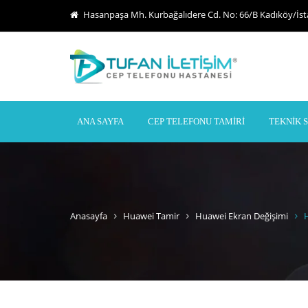
Hasanpaşa Mh. Kurbağalıdere Cd. No: 66/B Kadıköy/İs
ANA SAYFA
CEP TELEFONU TAMIRI
TEKNIK 
Anasayfa
Huawei Tamir
Huawei Ekran Değişimi