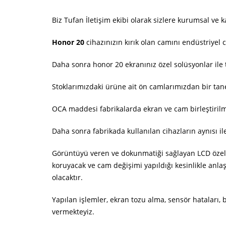
Biz Tufan İletişim ekibi olarak sizlere kurumsal ve k
Honor 20
cihazınızın kırık olan camını endüstriyel 
Daha sonra honor 20 ekranınız özel solüsyonlar il
Stoklarımızdaki ürüne ait ön camlarımızdan bir tan
OCA maddesi fabrikalarda ekran ve cam birleştirilm
Daha sonra fabrikada kullanılan cihazların aynısı il
Görüntüyü veren ve dokunmatiği sağlayan LCD özellik
koruyacak ve cam değişimi yapıldığı kesinlikle anlaş
olacaktır.
Yapılan işlemler, ekran tozu alma, sensör hataları,
vermekteyiz.