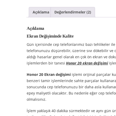
Açıklama
Değerlendirmeler (2)
Açıklama
Ekran Değişiminde Kalite
Gün içerisinde cep telefonlarımız bazı tehlikeler ile
telefonunuzu düşürebilir, üzerine sıvı dökebilir ve 
aldığı hasarlar genel olarak en çok ön ekran ve dok
işlemlerden bir tanesi
Honor
20 ekran değişimi
işle
Honor 20 Ekran değişimi
işlemi orijinal parçalar k
benzeri tamir işlemlerinde sahte parçalar kullanara
sonucunda cep telefonunuzu bir daha asla kullanama
epey maliyetli olacaktır. Bu nedenle eğer cep telef
olmalısınız.
İşlem yaklaşık 40 dakika sürmektedir ve aynı gün ür