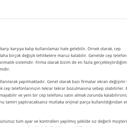
 karşı karşıya kalıp kullanılamaz hale gelebilir. Örnek olarak, cep
daha birçok değişik tehlikelere maruz kalabilir. Genelde cep telefon
unmatik sistemdir. Firma olarak bizim de en fazla gerçekleştirdiğim
midir.
ullanılarak yapılmaktadır. Genel olarak bazı firmalar ekran değişimi 
k cep telefonlarınızın tekrar tekrar bozulmasına sebep olabilirler.
yabilir ve yeni bir cep telefonu satın almak zorunda kalabilirsini
onu tamiri yaptıracaksanız mutlaka orijinal parça kullanıldığından 
ününüz tüm ayar ve kontrolleri yapılmış şekilde siz değerli müşter