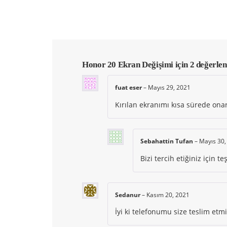
Honor 20 Ekran Değişimi
için 2 değerle
fuat eser
–
Mayıs 29, 2021
Kırılan ekranımı kısa sürede onard
Sebahattin Tufan
–
Mayıs 30,
Bizi tercih etiğiniz için te
Sedanur
–
Kasım 20, 2021
İyi ki telefonumu size teslim etmiş