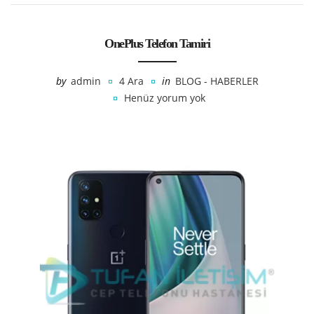
OnePlus Telefon Tamiri
by
admin
4 Ara
in
BLOG - HABERLER
Henüz yorum yok