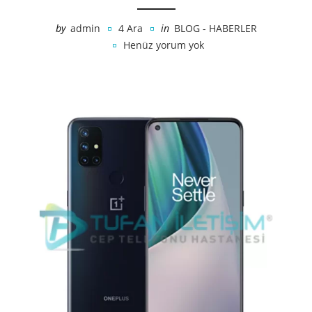
by
admin
4 Ara
in
BLOG - HABERLER
Henüz yorum yok