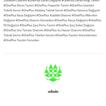
Donanım Onarımı
OnePlus Ekran Değişimi
OnePlus Ekran Kırığı Tamiri
OnePlus Ekran Tamiri
OnePlus Hoparlör Tamiri
OnePlus İstanbul
Teknik Servis
OnePlus Kadıköy Teknik Servis
OnePlus Kamera Değişimi
OnePlus Kasa Değişimi
OnePlus Kulaklık Onarımı
OnePlus Mikrofon
Değişimi
OnePlus Onarım Hizmetleri
OnePlus Parça Değişimi
OnePlus
Pil Değişimi
OnePlus Şarj Portu Tamiri
OnePlus Şarj Soket Değişim
OnePlus Sıvı Teması Onarımı
OnePlus Su Hasarı Onarımı
OnePlus
Teknik Servis
OnePlus Telefon Servisi
OnePlus Yazılım Güncellemesi
OnePlus Yazılım Sorunları
admin