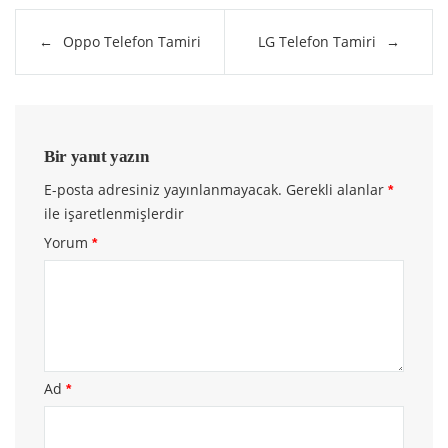
Yazı
Oppo Telefon Tamiri
LG Telefon Tamiri
gezinmesi
Bir yanıt yazın
E-posta adresiniz yayınlanmayacak.
Gerekli alanlar
*
ile işaretlenmişlerdir
Yorum
*
Ad
*