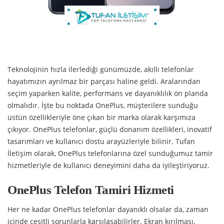
Teknolojinin hızla ilerlediği günümüzde, akıllı telefonlar
hayatımızın ayrılmaz bir parçası haline geldi. Aralarından
seçim yaparken kalite, performans ve dayanıklılık ön planda
olmalıdır. İşte bu noktada OnePlus, müşterilere sunduğu
üstün özellikleriyle öne çıkan bir marka olarak karşımıza
çıkıyor. OnePlus telefonlar, güçlü donanım özellikleri, inovatif
tasarımları ve kullanıcı dostu arayüzleriyle bilinir. Tufan
İletişim olarak, OnePlus telefonlarına özel sunduğumuz tamir
hizmetleriyle de kullanıcı deneyimini daha da iyileştiriyoruz.
OnePlus Telefon Tamiri Hizmeti
Her ne kadar OnePlus telefonlar dayanıklı olsalar da, zaman
içinde çeşitli sorunlarla karşılaşabilirler. Ekran kırılması,