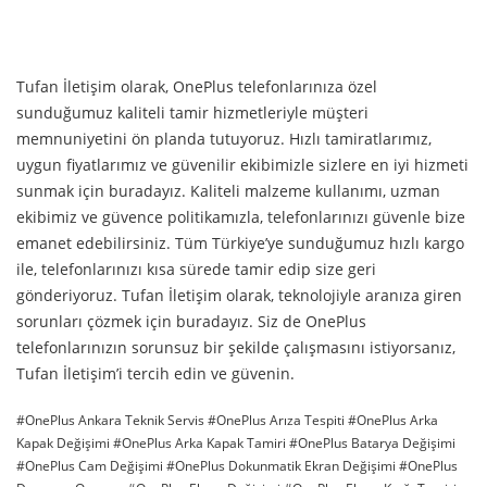
Tufan İletişim olarak, OnePlus telefonlarınıza özel
sunduğumuz kaliteli tamir hizmetleriyle müşteri
memnuniyetini ön planda tutuyoruz. Hızlı tamiratlarımız,
uygun fiyatlarımız ve güvenilir ekibimizle sizlere en iyi hizmeti
sunmak için buradayız. Kaliteli malzeme kullanımı, uzman
ekibimiz ve güvence politikamızla, telefonlarınızı güvenle bize
emanet edebilirsiniz. Tüm Türkiye’ye sunduğumuz hızlı kargo
ile, telefonlarınızı kısa sürede tamir edip size geri
gönderiyoruz. Tufan İletişim olarak, teknolojiyle aranıza giren
sorunları çözmek için buradayız. Siz de OnePlus
telefonlarınızın sorunsuz bir şekilde çalışmasını istiyorsanız,
Tufan İletişim’i tercih edin ve güvenin.
OnePlus Ankara Teknik Servis
OnePlus Arıza Tespiti
OnePlus Arka
Kapak Değişimi
OnePlus Arka Kapak Tamiri
OnePlus Batarya Değişimi
OnePlus Cam Değişimi
OnePlus Dokunmatik Ekran Değişimi
OnePlus