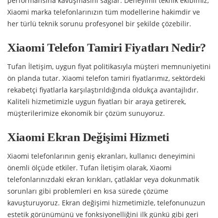
performansına kavuşmasını sağlar. Deneyimli teknik ekibimiz,
Xiaomi marka telefonlarınızın tüm modellerine hakimdir ve
her türlü teknik sorunu profesyonel bir şekilde çözebilir.
Xiaomi Telefon Tamiri Fiyatları Nedir?
Tufan İletişim, uygun fiyat politikasıyla müşteri memnuniyetini
ön planda tutar. Xiaomi telefon tamiri fiyatlarımız, sektördeki
rekabetçi fiyatlarla karşılaştırıldığında oldukça avantajlıdır.
Kaliteli hizmetimizle uygun fiyatları bir araya getirerek,
müşterilerimize ekonomik bir çözüm sunuyoruz.
Xiaomi Ekran Değişimi Hizmeti
Xiaomi telefonlarının geniş ekranları, kullanıcı deneyimini
önemli ölçüde etkiler. Tufan İletişim olarak, Xiaomi
telefonlarınızdaki ekran kırıkları, çatlaklar veya dokunmatik
sorunları gibi problemleri en kısa sürede çözüme
kavuşturuyoruz. Ekran değişimi hizmetimizle, telefonunuzun
estetik görünümünü ve fonksiyonelliğini ilk günkü gibi geri