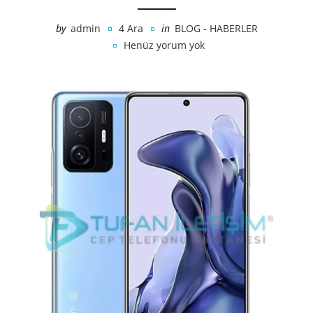
by
admin
4 Ara
in
BLOG - HABERLER
Henüz yorum yok