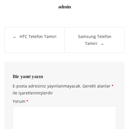
admin
Yazı
HTC Telefon Tamiri
Samsung Telefon
gezinmesi
Tamiri
Bir yanıt yazın
E-posta adresiniz yayınlanmayacak.
Gerekli alanlar
*
ile işaretlenmişlerdir
Yorum
*