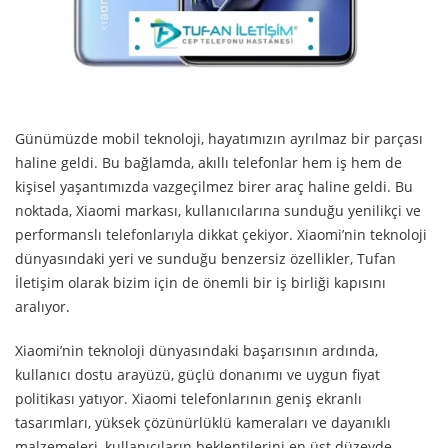
Günümüzde mobil teknoloji, hayatımızın ayrılmaz bir parçası
haline geldi. Bu bağlamda, akıllı telefonlar hem iş hem de
kişisel yaşantımızda vazgeçilmez birer araç haline geldi. Bu
noktada, Xiaomi markası, kullanıcılarına sunduğu yenilikçi ve
performanslı telefonlarıyla dikkat çekiyor. Xiaomi’nin teknoloji
dünyasındaki yeri ve sunduğu benzersiz özellikler, Tufan
İletişim olarak bizim için de önemli bir iş birliği kapısını
aralıyor.
Xiaomi’nin teknoloji dünyasındaki başarısının ardında,
kullanıcı dostu arayüzü, güçlü donanımı ve uygun fiyat
politikası yatıyor. Xiaomi telefonlarının geniş ekranlı
tasarımları, yüksek çözünürlüklü kameraları ve dayanıklı
malzemeleri, kullanıcıların beklentilerini en üst düzeyde