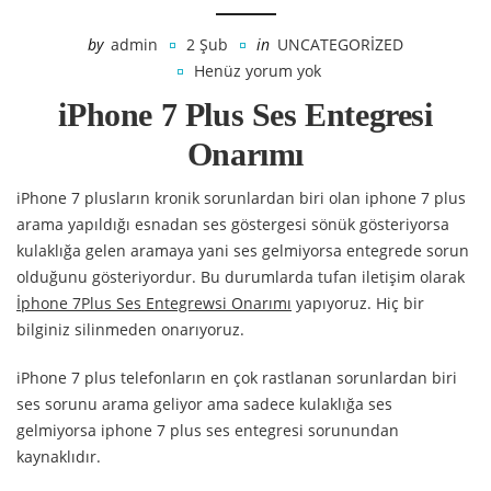
by
admin
2 Şub
in
UNCATEGORIZED
Henüz yorum yok
iPhone 7 Plus Ses Entegresi
Onarımı
iPhone 7 plusların kronik sorunlardan biri olan iphone 7 plus
arama yapıldığı esnadan ses göstergesi sönük gösteriyorsa
kulaklığa gelen aramaya yani ses gelmiyorsa entegrede sorun
olduğunu gösteriyordur. Bu durumlarda tufan iletişim olarak
İphone 7Plus Ses Entegrewsi Onarımı
yapıyoruz. Hiç bir
bilginiz silinmeden onarıyoruz.
iPhone 7 plus telefonların en çok rastlanan sorunlardan biri
ses sorunu arama geliyor ama sadece kulaklığa ses
gelmiyorsa iphone 7 plus ses entegresi sorunundan
kaynaklıdır.