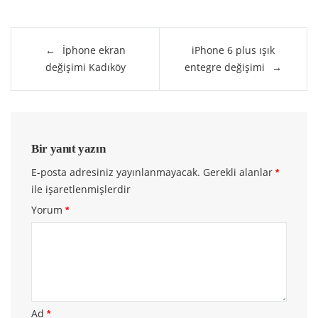
Yazı
İphone ekran
iPhone 6 plus ışık
gezinmesi
değişimi Kadıköy
entegre değişimi
Bir yanıt yazın
E-posta adresiniz yayınlanmayacak.
Gerekli alanlar
*
ile işaretlenmişlerdir
Yorum
*
Ad
*