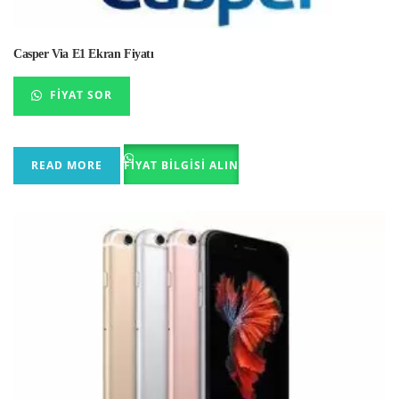
Casper Via E1 Ekran Fiyatı
FIYAT SOR
READ MORE
FIYAT BILGISI ALIN