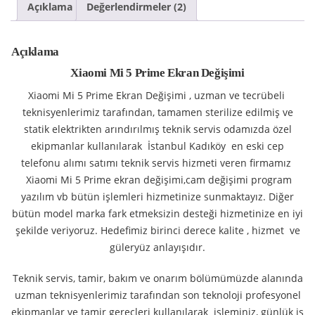
Açıklama
Değerlendirmeler (2)
Açıklama
Xiaomi Mi 5 Prime Ekran Değişimi
Xiaomi Mi 5 Prime Ekran Değişimi , uzman ve tecrübeli
teknisyenlerimiz tarafından, tamamen sterilize edilmiş ve
statik elektrikten arındırılmış teknik servis odamızda özel
ekipmanlar kullanılarak İstanbul Kadıköy en eski cep
telefonu alımı satımı teknik servis hizmeti veren firmamız
Xiaomi Mi 5 Prime ekran değişimi,cam değişimi program
yazılım vb bütün işlemleri hizmetinize sunmaktayız. Diğer
bütün model marka fark etmeksizin desteği hizmetinize en iyi
şekilde veriyoruz. Hedefimiz birinci derece kalite , hizmet ve
güleryüz anlayışıdır.
Teknik servis, tamir, bakım ve onarım bölümümüzde alanında
uzman teknisyenlerimiz tarafından son teknoloji profesyonel
ekipmanlar ve tamir gereçleri kullanılarak işleminiz, günlük iş