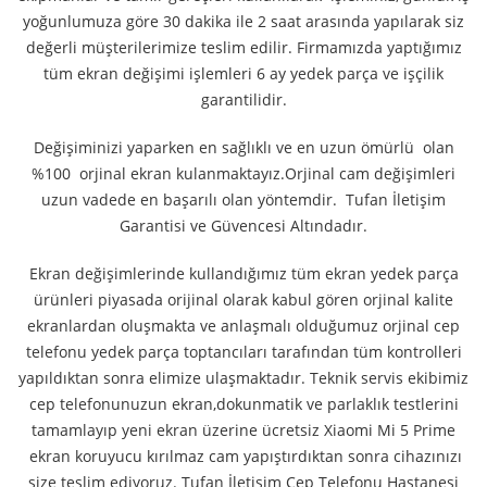
yoğunlumuza göre 30 dakika ile 2 saat arasında yapılarak siz
değerli müşterilerimize teslim edilir. Firmamızda yaptığımız
tüm ekran değişimi işlemleri 6 ay yedek parça ve işçilik
garantilidir.
Değişiminizi yaparken en sağlıklı ve en uzun ömürlü olan
%100 orjinal ekran kulanmaktayız.Orjinal cam değişimleri
uzun vadede en başarılı olan yöntemdir. Tufan İletişim
Garantisi ve Güvencesi Altındadır.
Ekran değişimlerinde kullandığımız tüm ekran yedek parça
ürünleri piyasada orijinal olarak kabul gören orjinal kalite
ekranlardan oluşmakta ve anlaşmalı olduğumuz orjinal cep
telefonu yedek parça toptancıları tarafından tüm kontrolleri
yapıldıktan sonra elimize ulaşmaktadır. Teknik servis ekibimiz
cep telefonunuzun ekran,dokunmatik ve parlaklık testlerini
tamamlayıp yeni ekran üzerine ücretsiz Xiaomi Mi 5 Prime
ekran koruyucu kırılmaz cam yapıştırdıktan sonra cihazınızı
size teslim ediyoruz. Tufan İletişim Cep Telefonu Hastanesi