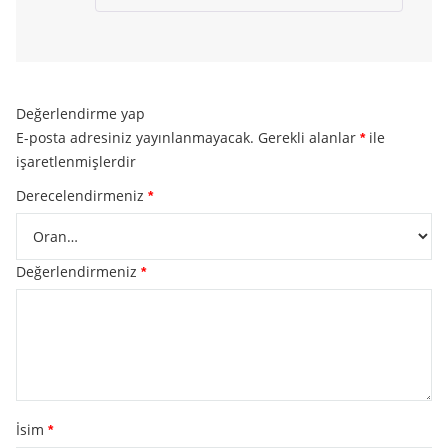
Değerlendirme yap
E-posta adresiniz yayınlanmayacak.
Gerekli alanlar
ile
*
işaretlenmişlerdir
Derecelendirmeniz
*
Değerlendirmeniz
*
İsim
*