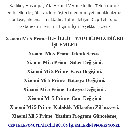
Kadıköy Hasanpaşa’da Hizmet Vermektedir. Telefonunuz
emin ellerde güleryüzlü müşteri memnuniyeti odaklı hizmet
anlayışı ile onarılmaktadır. Tufan İletişim Cep Telefonu
Hastanesi’ni Tercih Ettiğiniz İçin Teşekkür Ederiz.
Xiaomi Mi 5 Prime İLE İLGİLİ YAPTIĞIMIZ DİĞER
İŞLEMLER
Xiaomi Mi 5 Prime Teknik Servisi
Xiaomi Mi 5 Prime Soket Değişimi.
Xiaomi Mi 5 Prime Kasa Değişimi.
Xiaomi Mi 5 Prime Batarya Değişimi.
Xiaomi Mi 5 Prime Entegre Değişimi .
Xiaomi Mi 5 Prime Cam Değişimi
Xiaomi Mi 5 Prime Kulaklık Mikrofon Zil buzzeri.
Xiaomi Mi 5 Prime Yazılım Program Günceleme,
CEP TELEFONUYLA İLGİLİ BÜTÜN İŞLEMLERİNİ PROFESYONEL